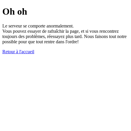
Oh oh
Le serveur se comporte anormalement.
Vous pouvez essayer de rafraîchir la page, et si vous rencontrez
toujours des problèmes, réessayez plus tard. Nous faisons tout notre
possible pour que tout rentre dans l'ordre!
Retour à l'accueil