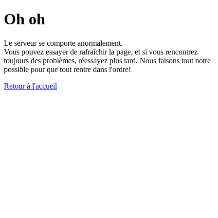
Oh oh
Le serveur se comporte anormalement.
Vous pouvez essayer de rafraîchir la page, et si vous rencontrez
toujours des problèmes, réessayez plus tard. Nous faisons tout notre
possible pour que tout rentre dans l'ordre!
Retour à l'accueil