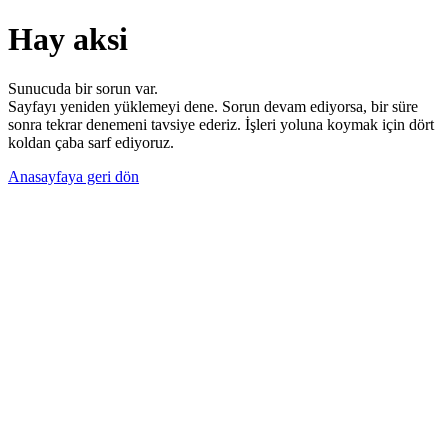
Hay aksi
Sunucuda bir sorun var.
Sayfayı yeniden yüklemeyi dene. Sorun devam ediyorsa, bir süre
sonra tekrar denemeni tavsiye ederiz. İşleri yoluna koymak için dört
koldan çaba sarf ediyoruz.
Anasayfaya geri dön