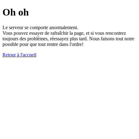
Oh oh
Le serveur se comporte anormalement.
Vous pouvez essayer de rafraîchir la page, et si vous rencontrez
toujours des problèmes, réessayez plus tard. Nous faisons tout notre
possible pour que tout rentre dans l'ordre!
Retour à l'accueil