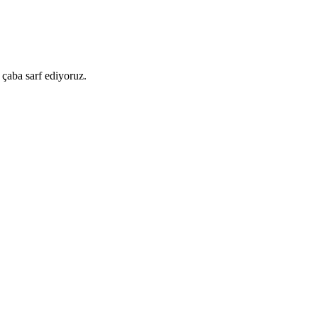
 çaba sarf ediyoruz.