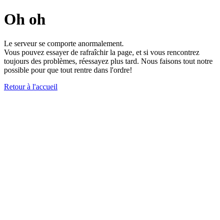
Oh oh
Le serveur se comporte anormalement.
Vous pouvez essayer de rafraîchir la page, et si vous rencontrez
toujours des problèmes, réessayez plus tard. Nous faisons tout notre
possible pour que tout rentre dans l'ordre!
Retour à l'accueil