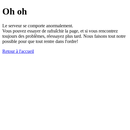
Oh oh
Le serveur se comporte anormalement.
Vous pouvez essayer de rafraîchir la page, et si vous rencontrez
toujours des problèmes, réessayez plus tard. Nous faisons tout notre
possible pour que tout rentre dans l'ordre!
Retour à l'accueil