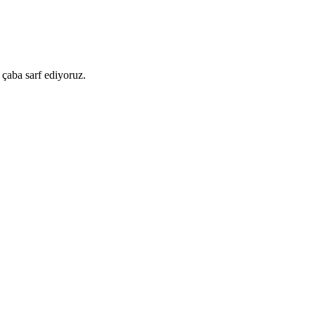
 çaba sarf ediyoruz.