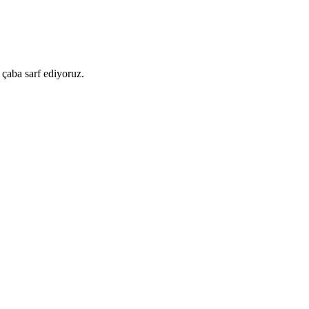
 çaba sarf ediyoruz.