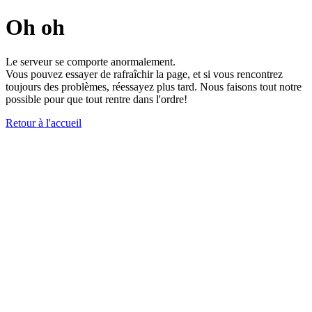
Oh oh
Le serveur se comporte anormalement.
Vous pouvez essayer de rafraîchir la page, et si vous rencontrez
toujours des problèmes, réessayez plus tard. Nous faisons tout notre
possible pour que tout rentre dans l'ordre!
Retour à l'accueil