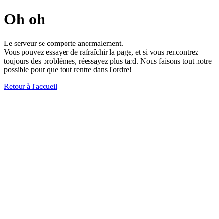
Oh oh
Le serveur se comporte anormalement.
Vous pouvez essayer de rafraîchir la page, et si vous rencontrez
toujours des problèmes, réessayez plus tard. Nous faisons tout notre
possible pour que tout rentre dans l'ordre!
Retour à l'accueil