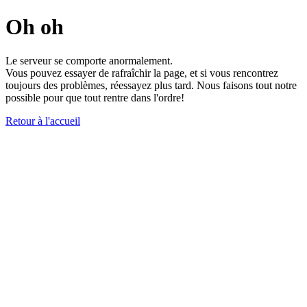
Oh oh
Le serveur se comporte anormalement.
Vous pouvez essayer de rafraîchir la page, et si vous rencontrez
toujours des problèmes, réessayez plus tard. Nous faisons tout notre
possible pour que tout rentre dans l'ordre!
Retour à l'accueil