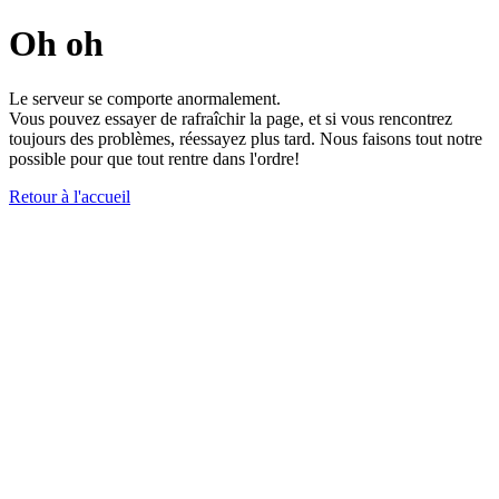
Oh oh
Le serveur se comporte anormalement.
Vous pouvez essayer de rafraîchir la page, et si vous rencontrez
toujours des problèmes, réessayez plus tard. Nous faisons tout notre
possible pour que tout rentre dans l'ordre!
Retour à l'accueil