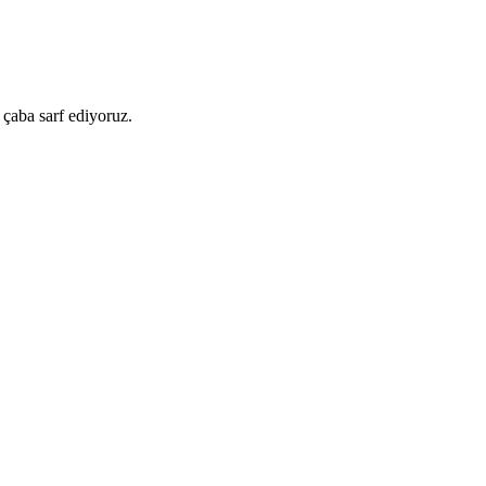
 çaba sarf ediyoruz.