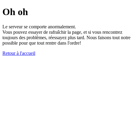
Oh oh
Le serveur se comporte anormalement.
Vous pouvez essayer de rafraîchir la page, et si vous rencontrez
toujours des problèmes, réessayez plus tard. Nous faisons tout notre
possible pour que tout rentre dans l'ordre!
Retour à l'accueil