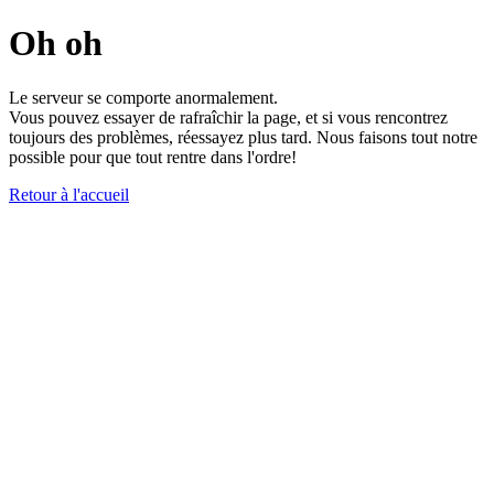
Oh oh
Le serveur se comporte anormalement.
Vous pouvez essayer de rafraîchir la page, et si vous rencontrez
toujours des problèmes, réessayez plus tard. Nous faisons tout notre
possible pour que tout rentre dans l'ordre!
Retour à l'accueil