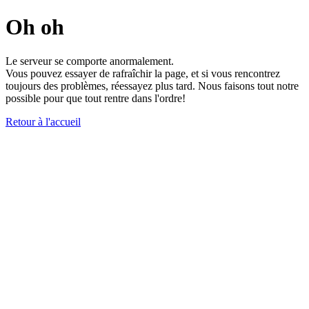
Oh oh
Le serveur se comporte anormalement.
Vous pouvez essayer de rafraîchir la page, et si vous rencontrez
toujours des problèmes, réessayez plus tard. Nous faisons tout notre
possible pour que tout rentre dans l'ordre!
Retour à l'accueil