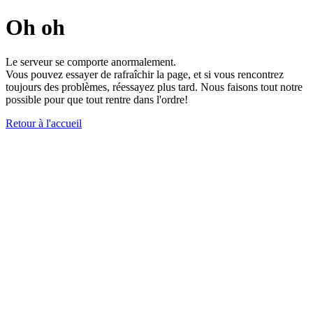
Oh oh
Le serveur se comporte anormalement.
Vous pouvez essayer de rafraîchir la page, et si vous rencontrez
toujours des problèmes, réessayez plus tard. Nous faisons tout notre
possible pour que tout rentre dans l'ordre!
Retour à l'accueil