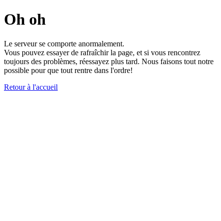
Oh oh
Le serveur se comporte anormalement.
Vous pouvez essayer de rafraîchir la page, et si vous rencontrez
toujours des problèmes, réessayez plus tard. Nous faisons tout notre
possible pour que tout rentre dans l'ordre!
Retour à l'accueil