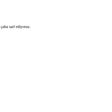
 çaba sarf ediyoruz.