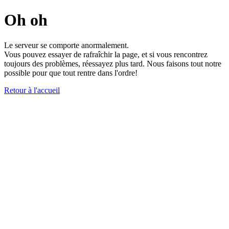
Oh oh
Le serveur se comporte anormalement.
Vous pouvez essayer de rafraîchir la page, et si vous rencontrez
toujours des problèmes, réessayez plus tard. Nous faisons tout notre
possible pour que tout rentre dans l'ordre!
Retour à l'accueil