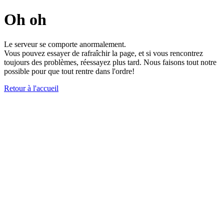
Oh oh
Le serveur se comporte anormalement.
Vous pouvez essayer de rafraîchir la page, et si vous rencontrez
toujours des problèmes, réessayez plus tard. Nous faisons tout notre
possible pour que tout rentre dans l'ordre!
Retour à l'accueil