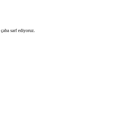
 çaba sarf ediyoruz.