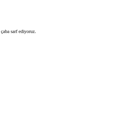
 çaba sarf ediyoruz.