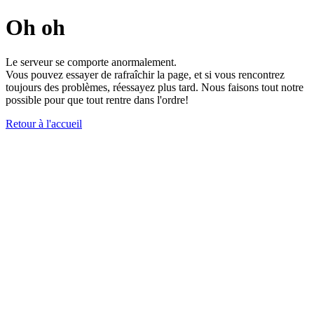
Oh oh
Le serveur se comporte anormalement.
Vous pouvez essayer de rafraîchir la page, et si vous rencontrez
toujours des problèmes, réessayez plus tard. Nous faisons tout notre
possible pour que tout rentre dans l'ordre!
Retour à l'accueil