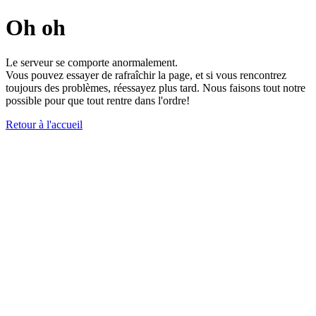
Oh oh
Le serveur se comporte anormalement.
Vous pouvez essayer de rafraîchir la page, et si vous rencontrez
toujours des problèmes, réessayez plus tard. Nous faisons tout notre
possible pour que tout rentre dans l'ordre!
Retour à l'accueil