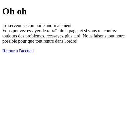
Oh oh
Le serveur se comporte anormalement.
Vous pouvez essayer de rafraîchir la page, et si vous rencontrez
toujours des problèmes, réessayez plus tard. Nous faisons tout notre
possible pour que tout rentre dans l'ordre!
Retour à l'accueil