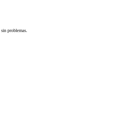
 sin problemas.