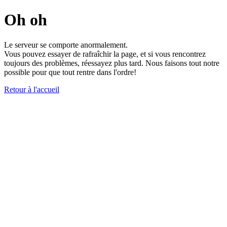
Oh oh
Le serveur se comporte anormalement.
Vous pouvez essayer de rafraîchir la page, et si vous rencontrez
toujours des problèmes, réessayez plus tard. Nous faisons tout notre
possible pour que tout rentre dans l'ordre!
Retour à l'accueil