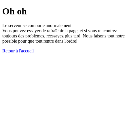
Oh oh
Le serveur se comporte anormalement.
Vous pouvez essayer de rafraîchir la page, et si vous rencontrez
toujours des problèmes, réessayez plus tard. Nous faisons tout notre
possible pour que tout rentre dans l'ordre!
Retour à l'accueil