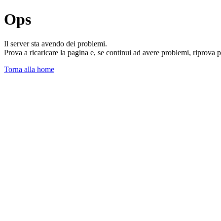
Ops
Il server sta avendo dei problemi.
Prova a ricaricare la pagina e, se continui ad avere problemi, riprova 
Torna alla home