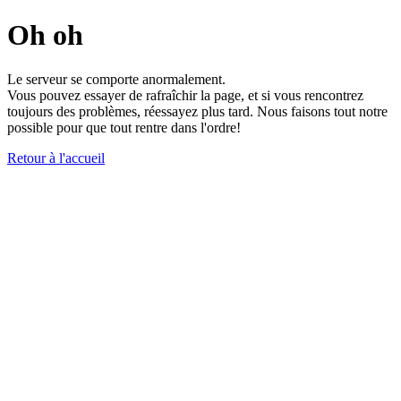
Oh oh
Le serveur se comporte anormalement.
Vous pouvez essayer de rafraîchir la page, et si vous rencontrez
toujours des problèmes, réessayez plus tard. Nous faisons tout notre
possible pour que tout rentre dans l'ordre!
Retour à l'accueil