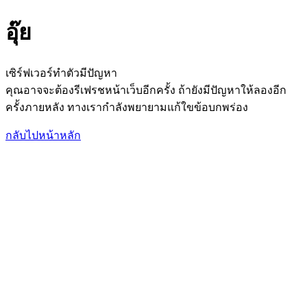
อุ๊ย
เซิร์ฟเวอร์ทำตัวมีปัญหา
คุณอาจจะต้องรีเฟรชหน้าเว็บอีกครั้ง ถ้ายังมีปัญหาให้ลองอีก
ครั้งภายหลัง ทางเรากำลังพยายามแก้ใขข้อบกพร่อง
กลับไปหน้าหลัก