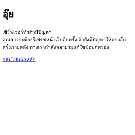
อุ๊ย
เซิร์ฟเวอร์ทำตัวมีปัญหา
คุณอาจจะต้องรีเฟรชหน้าเว็บอีกครั้ง ถ้ายังมีปัญหาให้ลองอีก
ครั้งภายหลัง ทางเรากำลังพยายามแก้ใขข้อบกพร่อง
กลับไปหน้าหลัก