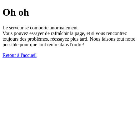
Oh oh
Le serveur se comporte anormalement.
Vous pouvez essayer de rafraîchir la page, et si vous rencontrez
toujours des problèmes, réessayez plus tard. Nous faisons tout notre
possible pour que tout rentre dans l'ordre!
Retour à l'accueil