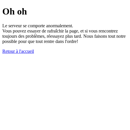
Oh oh
Le serveur se comporte anormalement.
Vous pouvez essayer de rafraîchir la page, et si vous rencontrez
toujours des problèmes, réessayez plus tard. Nous faisons tout notre
possible pour que tout rentre dans l'ordre!
Retour à l'accueil