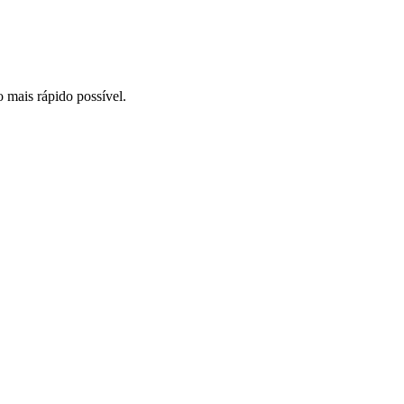
o mais rápido possível.