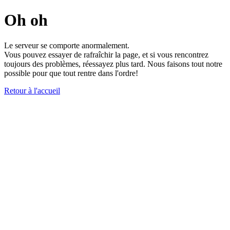
Oh oh
Le serveur se comporte anormalement.
Vous pouvez essayer de rafraîchir la page, et si vous rencontrez
toujours des problèmes, réessayez plus tard. Nous faisons tout notre
possible pour que tout rentre dans l'ordre!
Retour à l'accueil