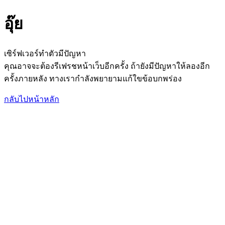
อุ๊ย
เซิร์ฟเวอร์ทำตัวมีปัญหา
คุณอาจจะต้องรีเฟรชหน้าเว็บอีกครั้ง ถ้ายังมีปัญหาให้ลองอีก
ครั้งภายหลัง ทางเรากำลังพยายามแก้ใขข้อบกพร่อง
กลับไปหน้าหลัก