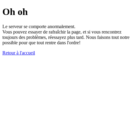
Oh oh
Le serveur se comporte anormalement.
Vous pouvez essayer de rafraîchir la page, et si vous rencontrez
toujours des problèmes, réessayez plus tard. Nous faisons tout notre
possible pour que tout rentre dans l'ordre!
Retour à l'accueil