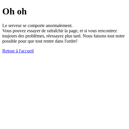
Oh oh
Le serveur se comporte anormalement.
Vous pouvez essayer de rafraîchir la page, et si vous rencontrez
toujours des problèmes, réessayez plus tard. Nous faisons tout notre
possible pour que tout rentre dans l'ordre!
Retour à l'accueil