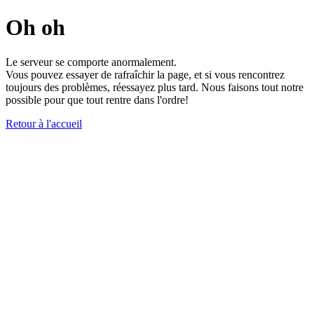
Oh oh
Le serveur se comporte anormalement.
Vous pouvez essayer de rafraîchir la page, et si vous rencontrez
toujours des problèmes, réessayez plus tard. Nous faisons tout notre
possible pour que tout rentre dans l'ordre!
Retour à l'accueil