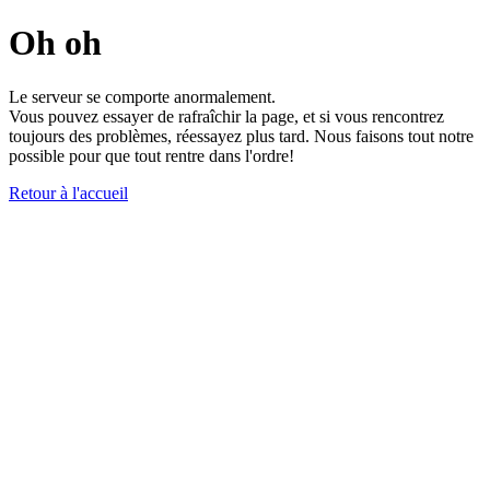
Oh oh
Le serveur se comporte anormalement.
Vous pouvez essayer de rafraîchir la page, et si vous rencontrez
toujours des problèmes, réessayez plus tard. Nous faisons tout notre
possible pour que tout rentre dans l'ordre!
Retour à l'accueil