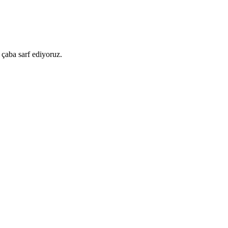
 çaba sarf ediyoruz.