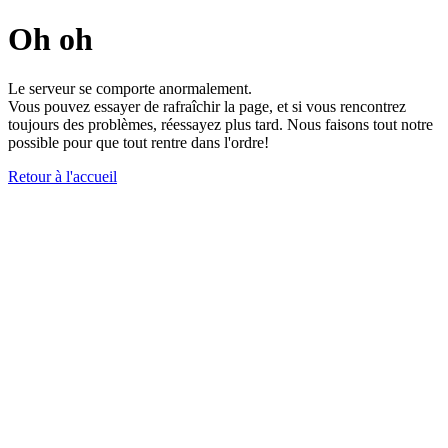
Oh oh
Le serveur se comporte anormalement.
Vous pouvez essayer de rafraîchir la page, et si vous rencontrez
toujours des problèmes, réessayez plus tard. Nous faisons tout notre
possible pour que tout rentre dans l'ordre!
Retour à l'accueil