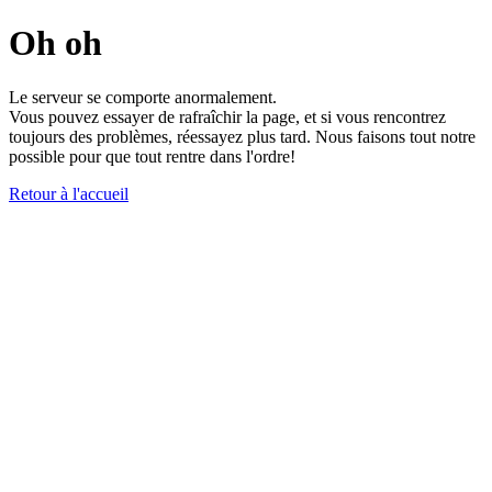
Oh oh
Le serveur se comporte anormalement.
Vous pouvez essayer de rafraîchir la page, et si vous rencontrez
toujours des problèmes, réessayez plus tard. Nous faisons tout notre
possible pour que tout rentre dans l'ordre!
Retour à l'accueil