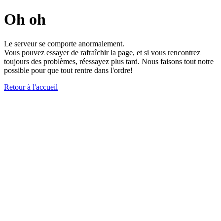
Oh oh
Le serveur se comporte anormalement.
Vous pouvez essayer de rafraîchir la page, et si vous rencontrez
toujours des problèmes, réessayez plus tard. Nous faisons tout notre
possible pour que tout rentre dans l'ordre!
Retour à l'accueil