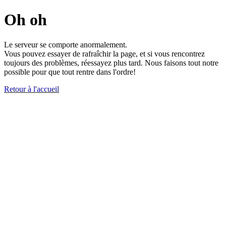
Oh oh
Le serveur se comporte anormalement.
Vous pouvez essayer de rafraîchir la page, et si vous rencontrez
toujours des problèmes, réessayez plus tard. Nous faisons tout notre
possible pour que tout rentre dans l'ordre!
Retour à l'accueil