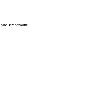
 çaba sarf ediyoruz.