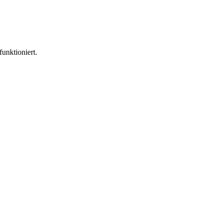
funktioniert.